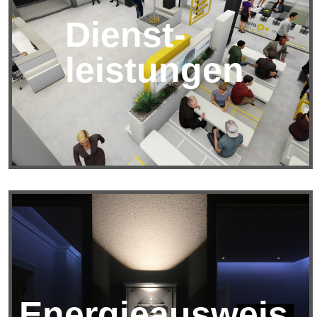
Dienst-
leistungen
Energieausweis